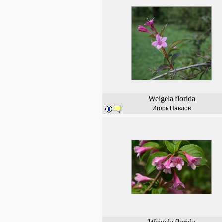
Weigela
florida
Игорь Павлов
Weigela
florida