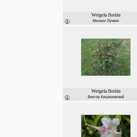
Weigela
florida
Михаил Лучкин
Weigela
florida
Виктор Кишиневский