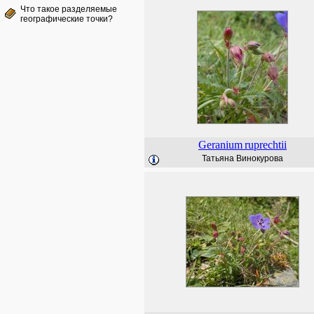
Что такое разделяемые
географические точки?
Geranium
ruprechtii
Татьяна Винокурова