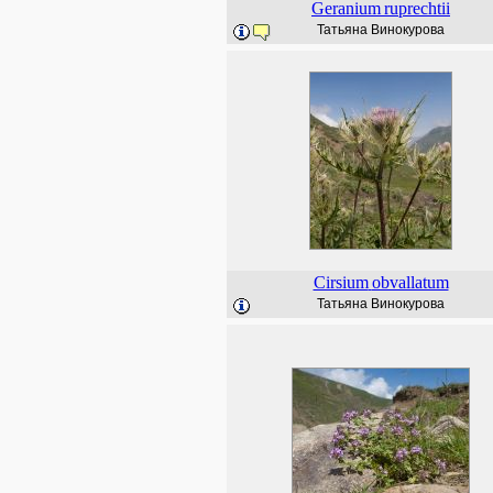
Geranium
ruprechtii
Татьяна Винокурова
Cirsium
obvallatum
Татьяна Винокурова