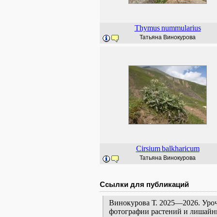
Thymus
nummularius
Татьяна Винокурова
Cirsium
balkharicum
Татьяна Винокурова
Ссылки для публикаций
Винокурова Т. 2025—2026. Уроч
фотографии растений и лишайни