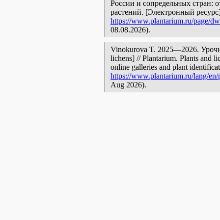
России и сопредельных стран: 
растений. [Электронный ресурс
https://www.plantarium.ru/page/dw
08.08.2026).
Vinokurova T. 2025—2026. Урочище
lichens] // Plantarium. Plants and 
online galleries and plant identific
https://www.plantarium.ru/lang/en/
Aug 2026).