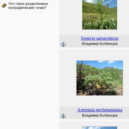
Что такое разделяемые
географические точки?
Senecio
sarracenicus
Владимир Колбинцев
Artemisia
stechmanniana
Владимир Колбинцев