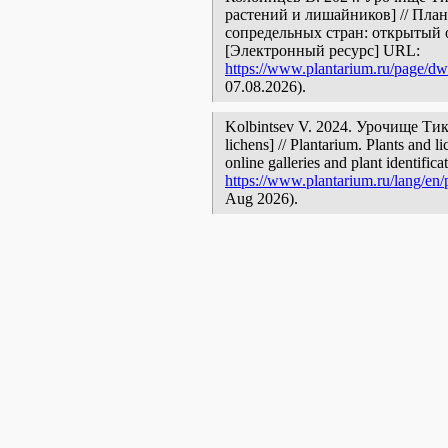
растений и лишайников] // Пла
сопредельных стран: открытый 
[Электронный ресурс] URL:
https://www.plantarium.ru/page/dw
07.08.2026).
Kolbintsev V. 2024. Урочище Тик-Б
lichens] // Plantarium. Plants and 
online galleries and plant identific
https://www.plantarium.ru/lang/en/
Aug 2026).