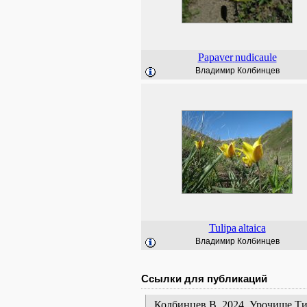
Papaver
nudicaule
Владимир Колбинцев
Tulipa
altaica
Владимир Колбинцев
Ссылки для публикаций
Колбинцев В. 2024. Урочище Ти