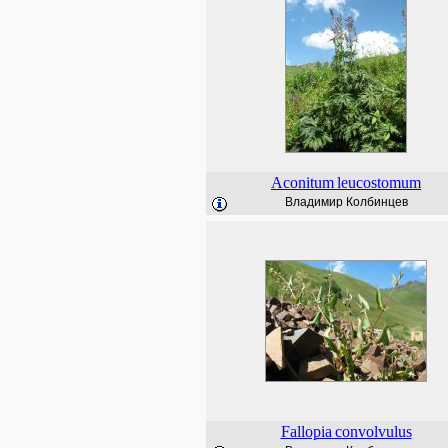
Aconitum
leucostomum
Владимир Колбинцев
Fallopia
convolvulus