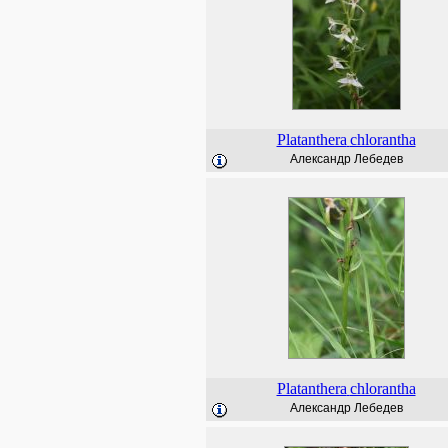
Platanthera
chlorantha
Александр Лебедев
Platanthera
chlorantha
Александр Лебедев