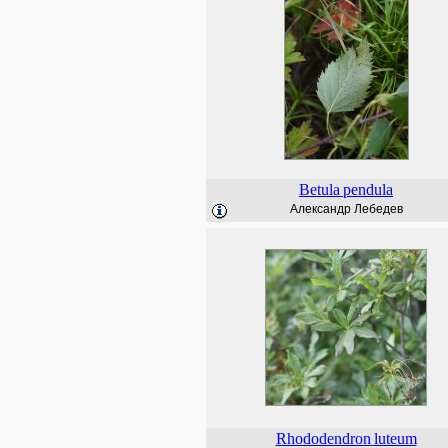
Betula
pendula
Александр Лебедев
Rhododendron
luteum