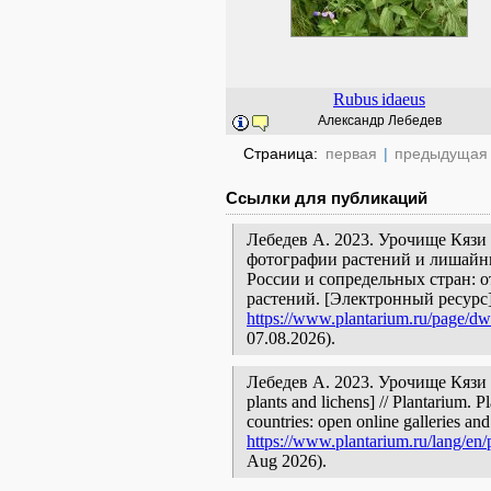
Rubus
idaeus
Александр Лебедев
Страница:
первая
|
предыдущая
Ссылки для публикаций
Лебедев А. 2023. Урочище Кязи 
фотографии растений и лишайни
России и сопредельных стран: 
растений. [Электронный ресурс
https://www.plantarium.ru/page/dwe
07.08.2026).
Лебедев А. 2023. Урочище Кязи и
plants and lichens] // Plantarium. 
countries: open online galleries and
https://www.plantarium.ru/lang/en/
Aug 2026).