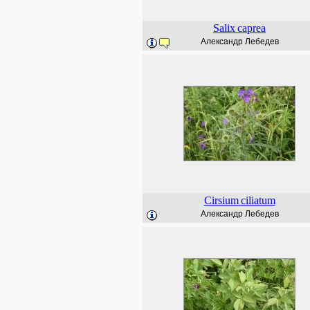
Salix
caprea
Александр Лебедев
Cirsium
ciliatum
Александр Лебедев