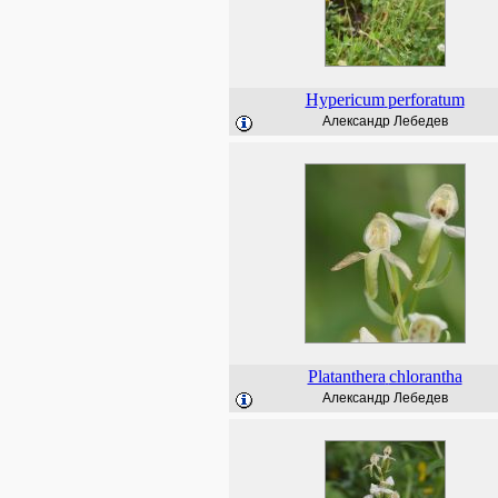
Hypericum
perforatum
Александр Лебедев
Platanthera
chlorantha
Александр Лебедев