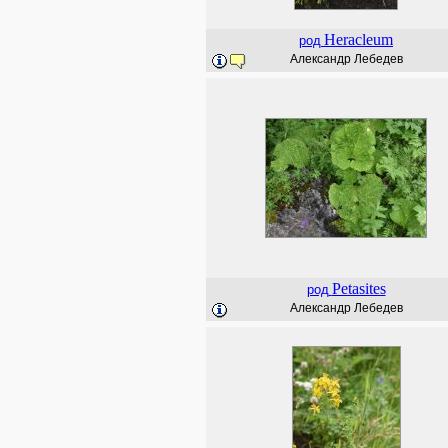
Heracleum
род
Александр Лебедев
Petasites
род
Александр Лебедев