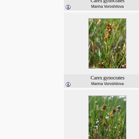
Carex
gynocrates
Marina Voroshilova
Carex
gynocrates
Marina Voroshilova