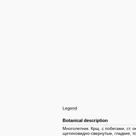
Legend
Botanical description
Многолетник. Крщ. с побегами, ст. о
щетиновидно-свернутые, гладкие, т