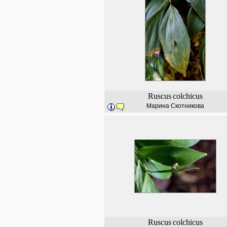
Ruscus
colchicus
Марина Скотникова
Ruscus
colchicus