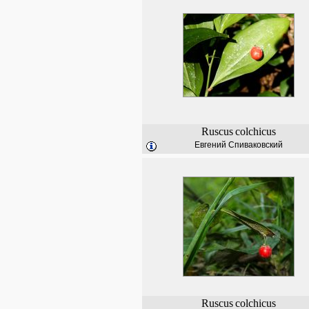
Ruscus
colchicus
Евгений Спиваковский
Ruscus
colchicus