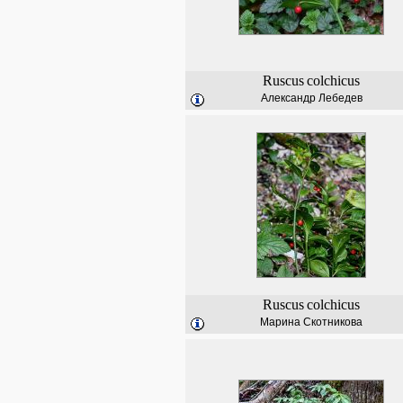
Ruscus
colchicus
Александр Лебедев
Ruscus
colchicus
Марина Скотникова