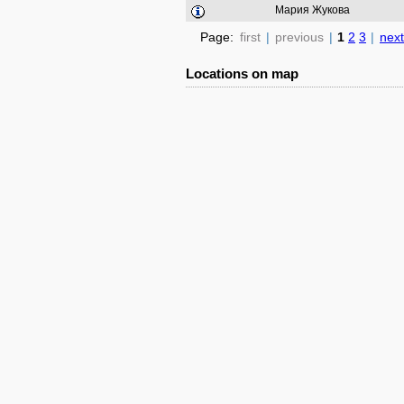
Мария Жукова
Page:
first
|
previous
|
1
2
3
|
next
Locations on map