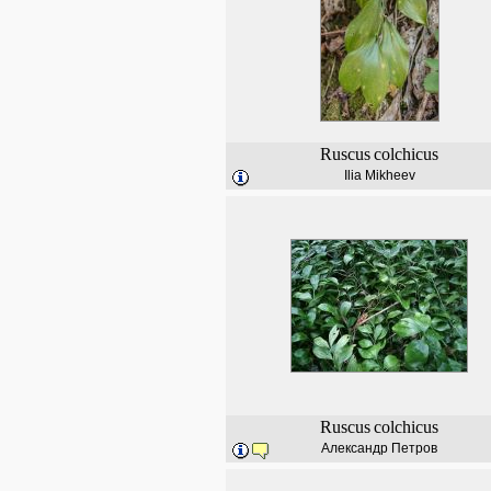
Ruscus
colchicus
Ilia Mikheev
Ruscus
colchicus
Александр Петров