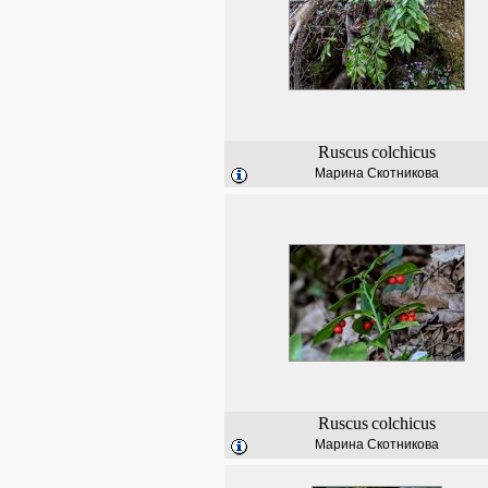
Ruscus
colchicus
Марина Скотникова
Ruscus
colchicus
Марина Скотникова