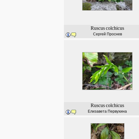
Ruscus
colchicus
Сергей Проснев
Ruscus
colchicus
Елизавета Первухина