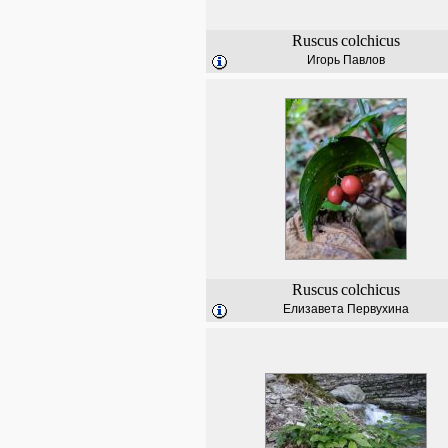
Ruscus
colchicus
Игорь Павлов
Ruscus
colchicus
Елизавета Первухина