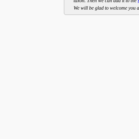
taxon. Then we can add it to the
We will be glad to welcome you a