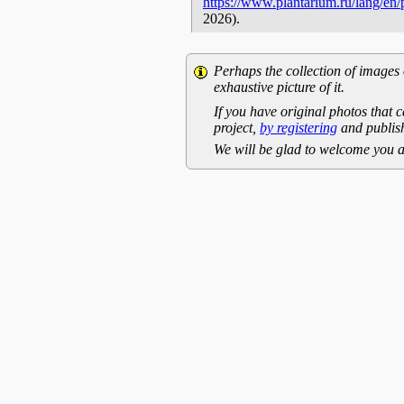
https://www.plantarium.ru/lang/en
2026).
Perhaps the collection of images 
exhaustive picture of it.
If you have original photos that c
project,
by registering
and publish
We will be glad to welcome you a