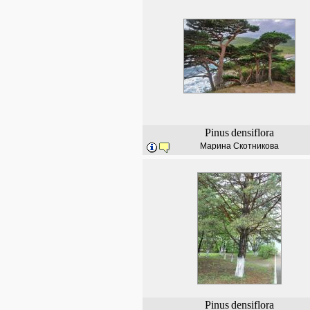
Pinus
densiflora
Марина Скотникова
Pinus
densiflora