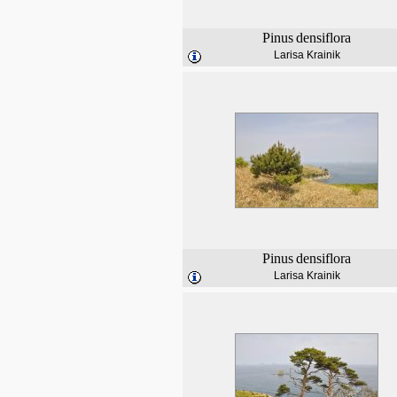
Pinus
densiflora
Larisa Krainik
Pinus
densiflora
Larisa Krainik