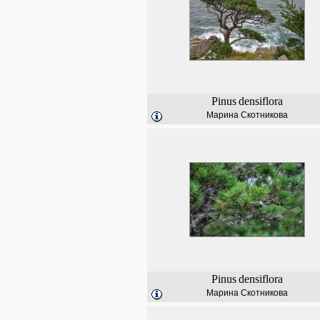
Pinus
densiflora
Марина Скотникова
Pinus
densiflora
Марина Скотникова