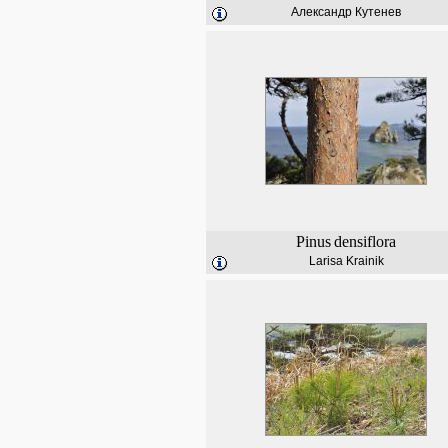
Александр Кутенев
Pinus
densiflora
Larisa Krainik