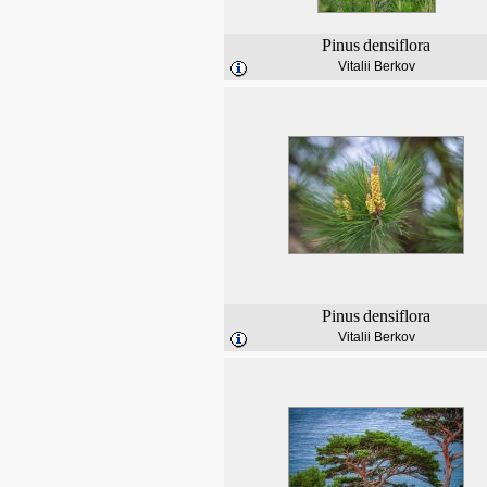
Pinus
densiflora
Vitalii Berkov
Pinus
densiflora
Vitalii Berkov