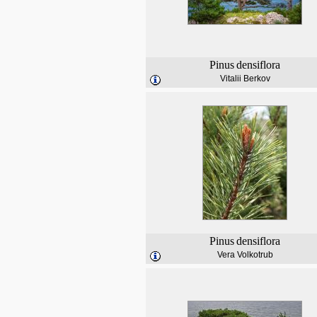
Pinus
densiflora
Vitalii Berkov
Pinus
densiflora
Vera Volkotrub