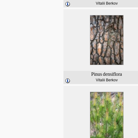
Vitalii Berkov
Pinus
densiflora
Vitalii Berkov