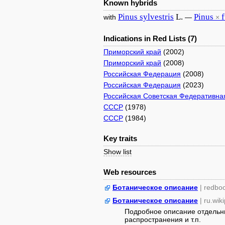
Known hybrids
Pinus
sylvestris
L.
Pinus
with
—
×
Indications in Red Lists (7)
Приморский край
(2002)
Приморский край
(2008)
Российская Федерация
(2008)
Российская Федерация
(2023)
Российская Советская Федеративна
СССР
(1978)
СССР
(1984)
Key traits
Show list
Web resources
Ботаническое описание
| redbo
Ботаническое описание
| ru.wik
Подробное описание отдельны
распространения и т.п.