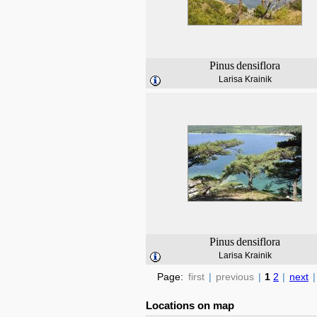
Pinus
densiflora
Larisa Krainik
Pinus
densiflora
Larisa Krainik
Page:
first
|
previous
|
1
2
|
next
|
Locations on map