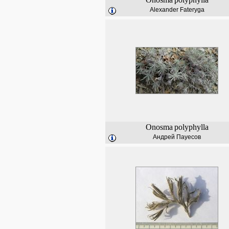
Alexander Fateryga
Onosma
polyphylla
Андрей Пауесов