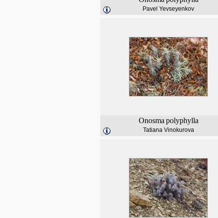
Pavel Yevseyenkov
Onosma
polyphylla
Tatiana Vinokurova