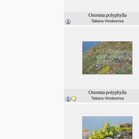
Onosma
polyphylla
Tatiana Vinokurova
Onosma
polyphylla
Tatiana Vinokurova