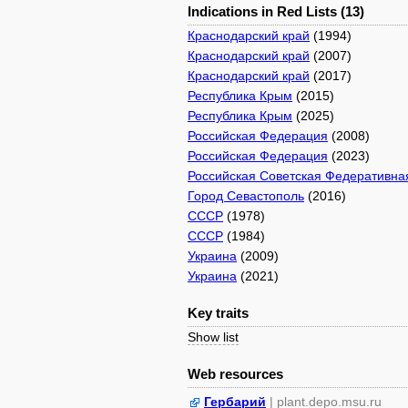
Indications in Red Lists (13)
Краснодарский край
(1994)
Краснодарский край
(2007)
Краснодарский край
(2017)
Республика Крым
(2015)
Республика Крым
(2025)
Российская Федерация
(2008)
Российская Федерация
(2023)
Российская Советская Федеративна
Город Севастополь
(2016)
СССР
(1978)
СССР
(1984)
Украина
(2009)
Украина
(2021)
Key traits
Show list
Web resources
Гербарий
| plant.depo.msu.ru