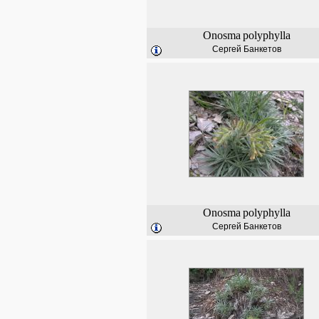
Onosma
polyphylla
Сергей Банкетов
Onosma
polyphylla
Сергей Банкетов