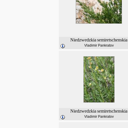
Niedzwedzkia
semiretschenskia
Vladimir Pankratov
Niedzwedzkia
semiretschenskia
Vladimir Pankratov