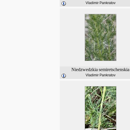
Vladimir Pankratov
Niedzwedzkia
semiretschenskia
Vladimir Pankratov