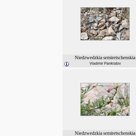
Niedzwedzkia
semiretschenskia
Vladimir Pankratov
Niedzwedzkia
semiretschenskia