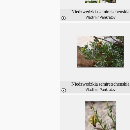
Niedzwedzkia
semiretschenskia
Vladimir Pankratov
Niedzwedzkia
semiretschenskia
Vladimir Pankratov