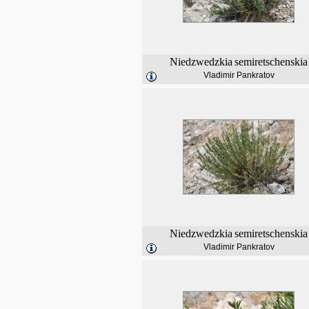
Niedzwedzkia
semiretschenskia
Vladimir Pankratov
Niedzwedzkia
semiretschenskia
Vladimir Pankratov