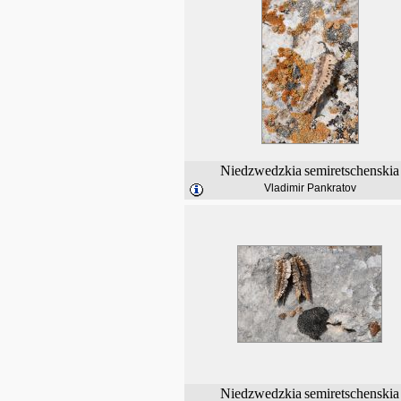
Niedzwedzkia
semiretschenskia
Vladimir Pankratov
Niedzwedzkia
semiretschenskia