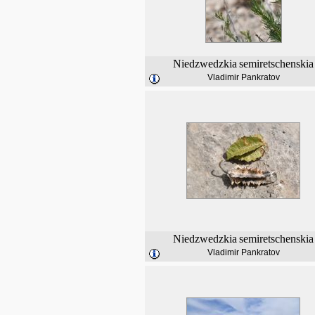
Niedzwedzkia
semiretschenskia
Vladimir Pankratov
Niedzwedzkia
semiretschenskia
Vladimir Pankratov