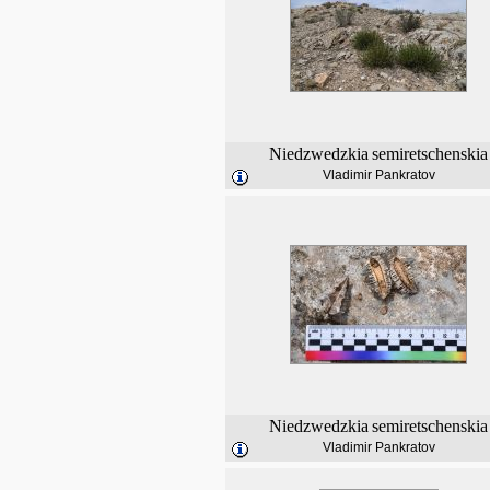
Niedzwedzkia
semiretschenskia
Vladimir Pankratov
Niedzwedzkia
semiretschenskia
Vladimir Pankratov