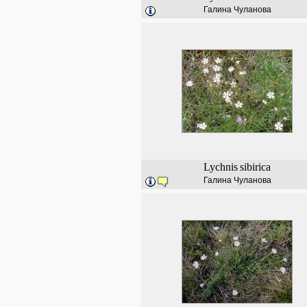
Галина Чуланова
Lychnis
sibirica
Галина Чуланова