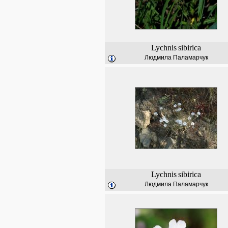
Lychnis
sibirica
Людмила Паламарчук
Lychnis
sibirica
Людмила Паламарчук