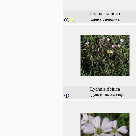
Lychnis
sibirica
Елена Баяндина
Lychnis
sibirica
Людмила Паламарчук