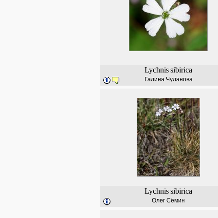
Lychnis
sibirica
Галина Чуланова
Lychnis
sibirica
Олег Сёмин