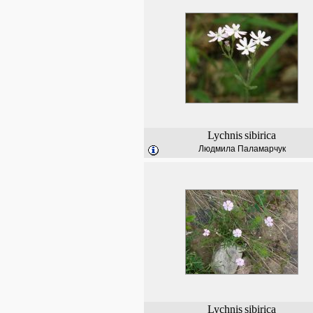
Lychnis
sibirica
Людмила Паламарчук
Lychnis
sibirica