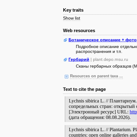
Key traits
Show list
Web resources
Ботаническое описание + фото
Подробное описание отдельны
распространения и т.п.
Гербарий
| plant.depo.msu.ru
Сканы гербарных образцов (
Resources on parent taxa ...
Text to cite the page
Lychnis sibirica L. // Плантари
сопредельных стран: открытый 
[Электронный ресурс] URL:
htt
(дата обращения: 08.08.2026).
Lychnis sibirica L. // Plantarium. 
countries: open online galleries and