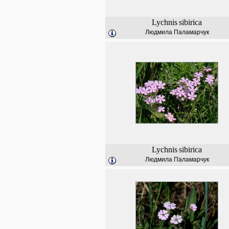
Lychnis
sibirica
Людмила Паламарчук
Lychnis
sibirica
Людмила Паламарчук