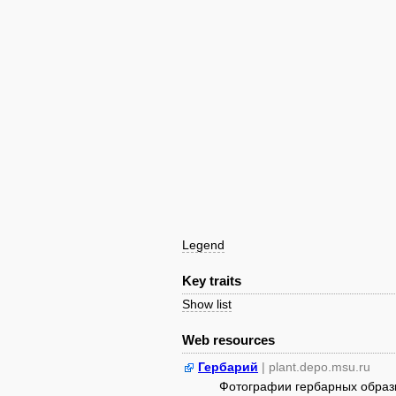
Legend
Key traits
Show list
Web resources
Гербарий
| plant.depo.msu.ru
Фотографии гербарных образ