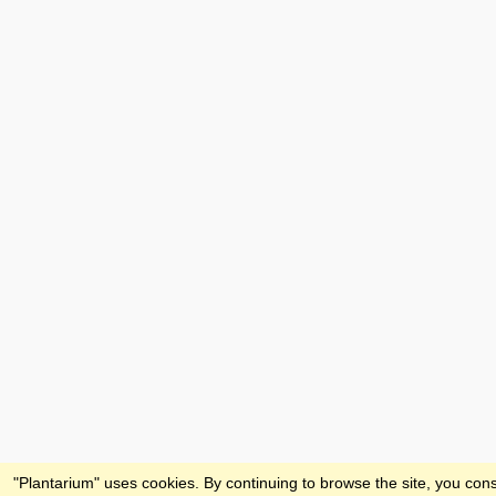
Feedback
"Plantarium" uses cookies. By continuing to browse the site, you cons