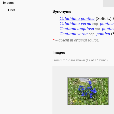
Images
Filter...
Synonyms
Calathiana
pontica
(Soltok.)
Calathiana
verna
pontica
ssp.
Gentiana
angulosa
pontic
var.
Gentiana
verna
pontica
(
ssp.
*
– absent in original source.
Images
From 1 to 17 are shown (17 of 17 found)