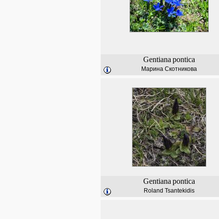
Gentiana
pontica
Марина Скотникова
Gentiana
pontica
Roland Tsantekidis