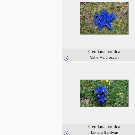
Gentiana
pontica
Vahe Martirosyan
Gentiana
pontica
Tamara Galstyan