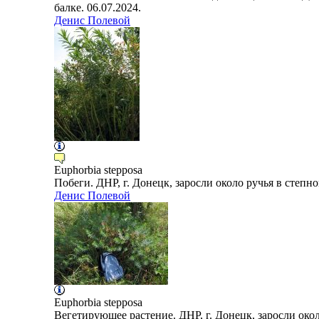
балке. 06.07.2024.
Денис Полевой
Euphorbia
stepposa
Побеги. ДНР, г. Донецк, заросли около ручья в степно
Денис Полевой
Euphorbia
stepposa
Вегетирующее растение. ДНР, г. Донецк, заросли около