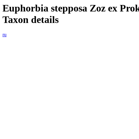
Euphorbia
stepposa
Zoz ex Pro
Taxon details
ru