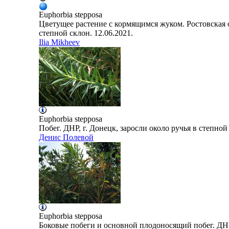
Euphorbia
stepposa
Цветущее растение с кормящимся жуком. Ростовская о
степной склон. 12.06.2021.
Ilia Mikheev
Euphorbia
stepposa
Побег. ДНР, г. Донецк, заросли около ручья в степной 
Денис Полевой
Euphorbia
stepposa
Боковые побеги и основной плодоносящий побег. ДНР,