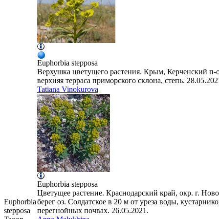
Euphorbia
stepposa
Верхушка цветущего растения. Крым, Керченский п-ов
верхняя терраса приморского склона, степь. 28.05.202
Tatiana Vinokurova
Euphorbia
stepposa
Цветущее растение. Краснодарский край, окр. г. Ново
Euphorbia
берег оз. Солдатское в 20 м от уреза воды, кустарни
stepposa
перегнойных почвах. 26.05.2021.