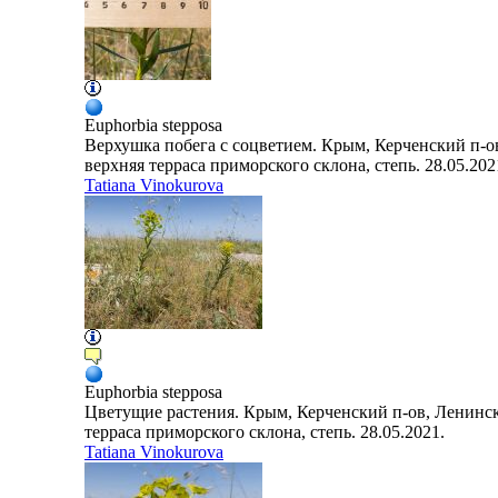
Euphorbia
stepposa
Верхушка побега с соцветием. Крым, Керченский п-ов
верхняя терраса приморского склона, степь. 28.05.202
Tatiana Vinokurova
Euphorbia
stepposa
Цветущие растения. Крым, Керченский п-ов, Ленински
терраса приморского склона, степь. 28.05.2021.
Tatiana Vinokurova