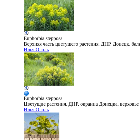
Euphorbia
stepposa
Верхняя часть цветущего растения. ДНР, Донецк, балк
Илья Оголь
Euphorbia
stepposa
Цветущие растения. ДНР, окраина Донецка, верховье 
Илья Оголь