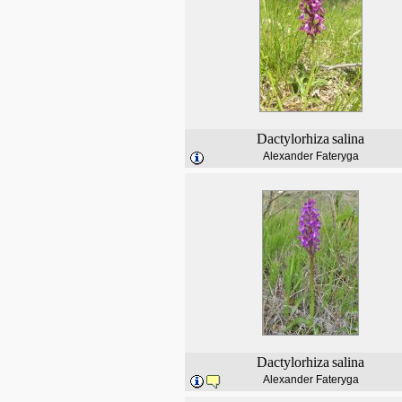
Dactylorhiza
salina
Alexander Fateryga
Dactylorhiza
salina
Alexander Fateryga