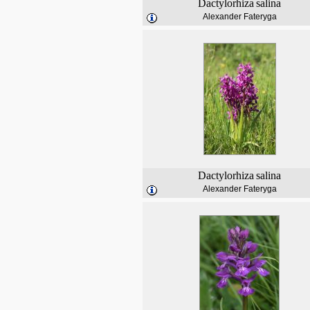
Dactylorhiza
salina
Alexander Fateryga
Dactylorhiza
salina
Alexander Fateryga