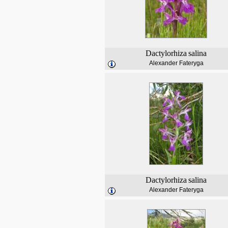
Dactylorhiza
salina
Alexander Fateryga
Dactylorhiza
salina
Alexander Fateryga