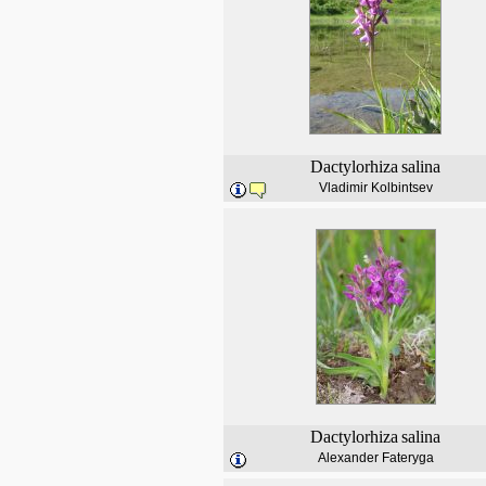
Dactylorhiza
salina
Vladimir Kolbintsev
Dactylorhiza
salina
Alexander Fateryga