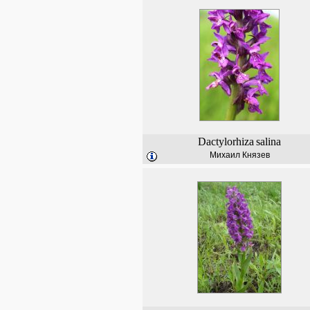
Dactylorhiza
salina
Михаил Князев