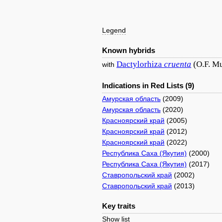
Legend
Known hybrids
Dactylorhiza
cruenta
(O.F. Mu
with
Indications in Red Lists (9)
Амурская область
(2009)
Амурская область
(2020)
Красноярский край
(2005)
Красноярский край
(2012)
Красноярский край
(2022)
Республика Саха (Якутия)
(2000)
Республика Саха (Якутия)
(2017)
Ставропольский край
(2002)
Ставропольский край
(2013)
Key traits
Show list