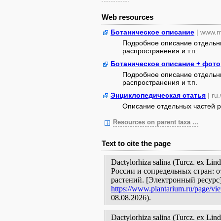
Web resources
Ботаническое описание
| www.m
Подробное описание отдельны
распространения и т.п.
Ботаническое описание + фото
Подробное описание отдельны
распространения и т.п.
Энциклопедическая статья
| ru
Описание отдельных частей ра
Resources on parent taxa ...
Text to cite the page
Dactylorhiza salina (Turcz. ex L
России и сопредельных стран: 
растений. [Электронный ресурс
https://www.plantarium.ru/page/vi
08.08.2026).
Dactylorhiza salina (Turcz. ex Lind