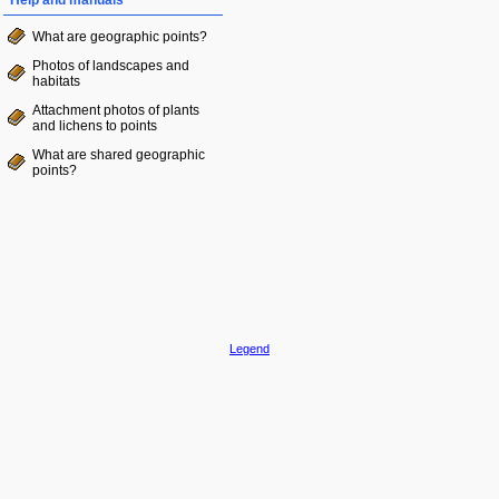
Help and manuals
What are geographic points?
Photos of landscapes and
habitats
Attachment photos of plants
and lichens to points
What are shared geographic
points?
Legend