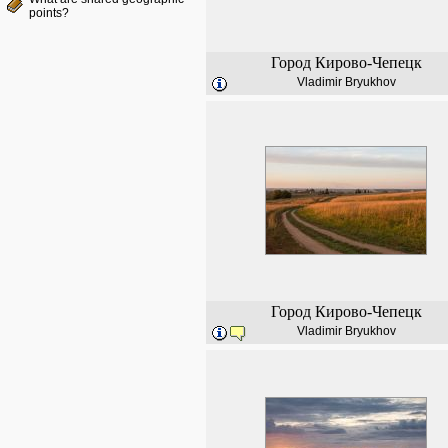
points?
Город Кирово-Чепецк
Vladimir Bryukhov
Город Кирово-Чепецк
Vladimir Bryukhov