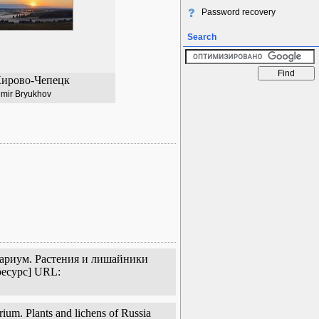
Password recovery
Search
Кирово-Чепецк
imir Bryukhov
тариум. Растения и лишайники
ресурс] URL:
ium. Plants and lichens of Russia