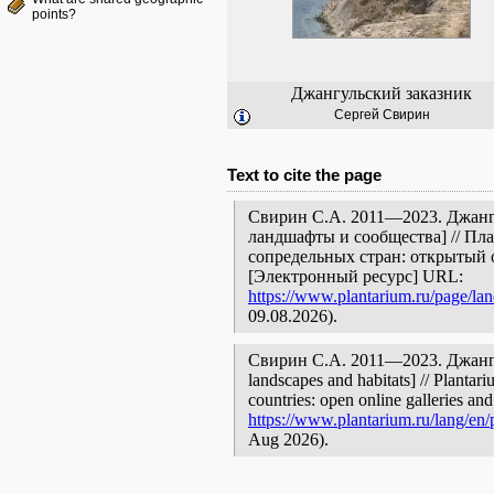
points?
Джангульский заказник
Сергей Свирин
Text to cite the page
Свирин С.А. 2011—2023. Джангу
ландшафты и сообщества] // Пл
сопредельных стран: открытый 
[Электронный ресурс] URL:
https://www.plantarium.ru/page/lan
09.08.2026).
Свирин С.А. 2011—2023. Джангул
landscapes and habitats] // Plantar
countries: open online galleries and
https://www.plantarium.ru/lang/en/
Aug 2026).