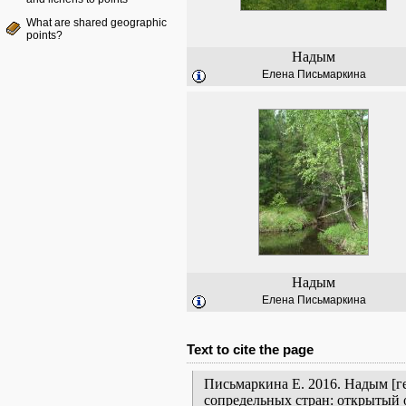
What are shared geographic
points?
Надым
Елена Письмаркина
Надым
Елена Письмаркина
Text to cite the page
Письмаркина Е. 2016. Надым [г
сопредельных стран: открытый 