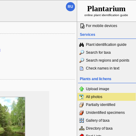
Plantarium
RU
online plant identification guide
For mobile devices
Services
Plant identification guide
м
Search for taxa
Search regions and points
Check names in text
Plants and lichens
Upload image
All photos
Partially identified
Unidentified specimens
Gallery of taxa
Directory of taxa