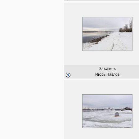
Закамск
Игорь Павлов