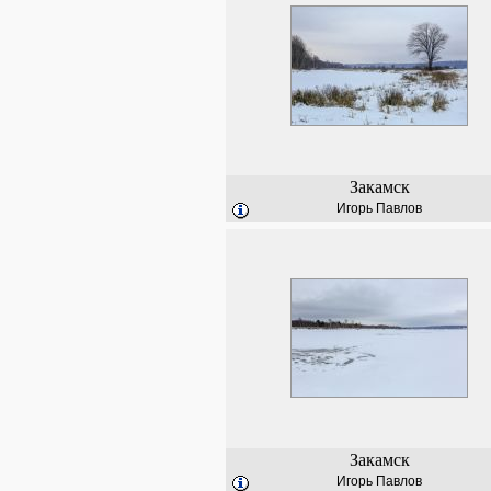
Закамск
Игорь Павлов
Закамск
Игорь Павлов