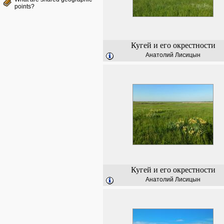
points?
Кугей и его окрестности
Анатолий Лисицын
Кугей и его окрестности
Анатолий Лисицын