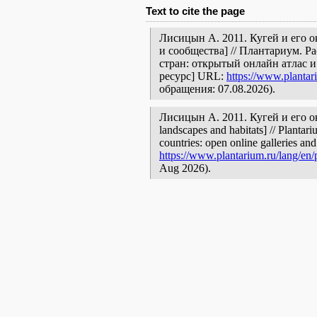
Text to cite the page
Лисицын А. 2011. Кугей и его о
и сообщества] // Плантариум. 
стран: открытый онлайн атлас 
ресурс] URL:
https://www.plantar
обращения: 07.08.2026).
Лисицын А. 2011. Кугей и его окр
landscapes and habitats] // Plantar
countries: open online galleries and
https://www.plantarium.ru/lang/en/
Aug 2026).