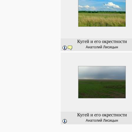
Кугей и его окрестности
Анатолий Лисицын
Кугей и его окрестности
Анатолий Лисицын