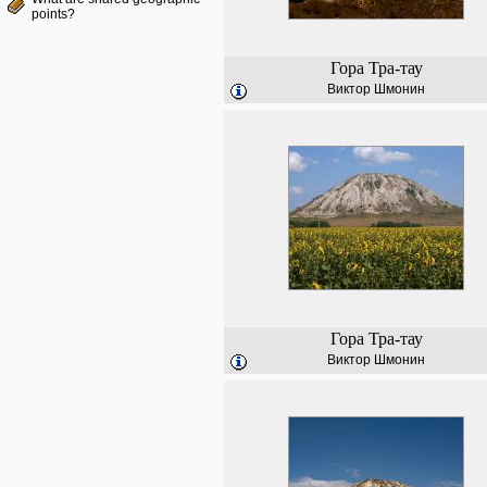
points?
Гора Тра-тау
Виктор Шмонин
Гора Тра-тау
Виктор Шмонин