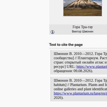
Гора Тра-тау
Виктор Шмонин
Text to cite the page
Шмонин В. 2010—2012. Гора Тра
сообщества] // Плантариум. Ра
стран: открытый онлайн атлас 
ресурс] URL:
https://www.plantar
обращения: 09.08.2026).
Шмонин В. 2010—2012. Гора Тра-т
habitats] // Plantarium. Plants and
online galleries and plant identific
https://www.plantarium.ru/lang/en/
2026).