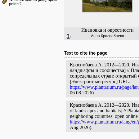
points?
Ивановка и окрестности
Анна Краснобаева
Text to cite the page
Краснобаева А. 2012—2020. Ива
ландшафты и сообщества] // Пл
сопредельных стран: открытый 
[Электронный ресурс] URL:
https://www.plantarium.ru/page/la
06.08.2026).
Краснобаева А. 2012—2020. Иван
of landscapes and habitats] // Plant
neighboring countries: open online 
https://www.plantarium.ru/lang/en/
Aug 2026).