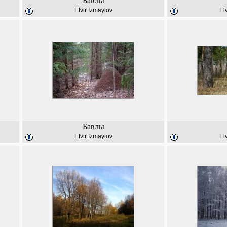
Бавлы
Elvir Izmaylov
El
Бавлы
Elvir Izmaylov
El