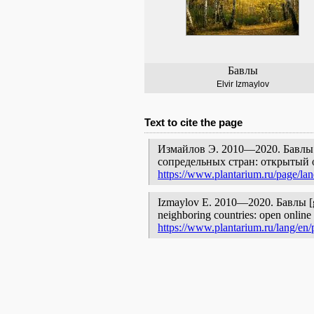
Бавлы
Elvir Izmaylov
Text to cite the page
Измайлов Э. 2010—2020. Бавлы 
сопредельных стран: открытый 
https://www.plantarium.ru/page/lan
Izmaylov E. 2010—2020. Бавлы [geog
neighboring countries: open online 
https://www.plantarium.ru/lang/en/