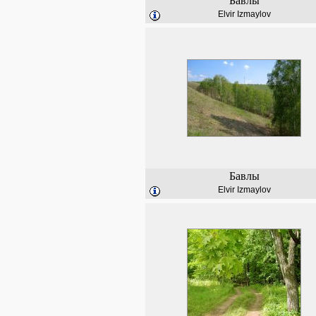
Бавлы
Elvir Izmaylov
Бавлы
Elvir Izmaylov