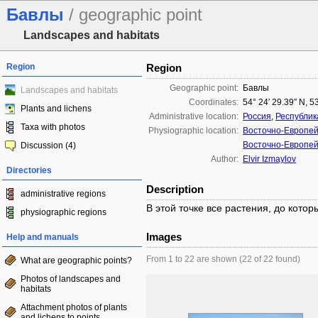
Бавлы
/ geographic point
Landscapes and habitats
Region
Region
Geographic point:
Бавлы
Landscapes and habitats
Coordinates:
54° 24′ 29.39″ N, 5
Plants and lichens
Administrative location:
Россия
,
Республик
Taxa with photos
Physiographic location:
Восточно-Европей
Восточно-Европей
Discussion (4)
Author:
Elvir Izmaylov
Directories
Description
administrative regions
В этой точке все растения, до кото
physiographic regions
Images
Help and manuals
From 1 to 22 are shown (22 of 22 found)
What are geographic points?
Photos of landscapes and
habitats
Attachment photos of plants
and lichens to points