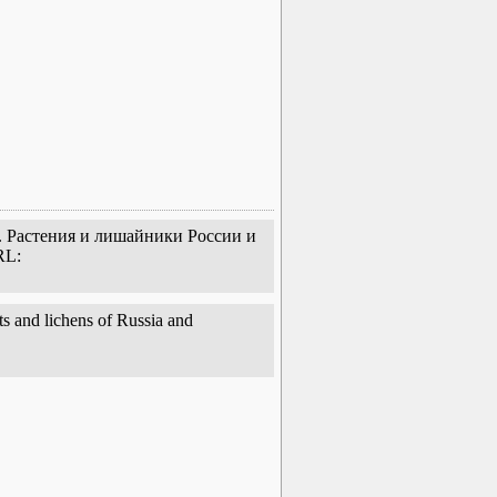
. Растения и лишайники России и
RL:
s and lichens of Russia and