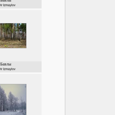
Бавлы
vir Izmaylov
Бавлы
vir Izmaylov