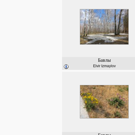
Бавлы
Elvir Izmaylov