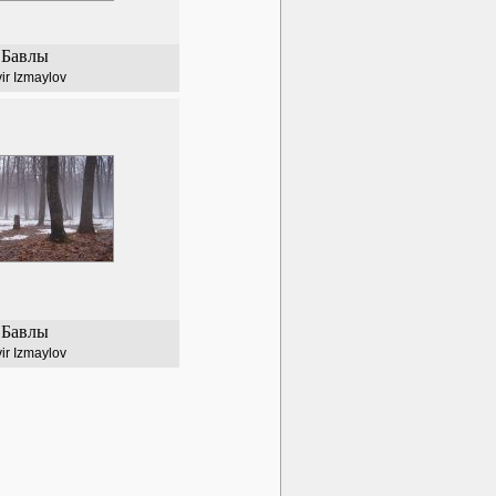
Бавлы
vir Izmaylov
Бавлы
vir Izmaylov