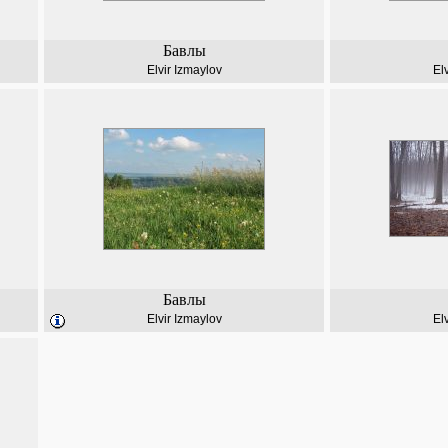
Бавлы
Elvir Izmaylov
El
Бавлы
Elvir Izmaylov
El