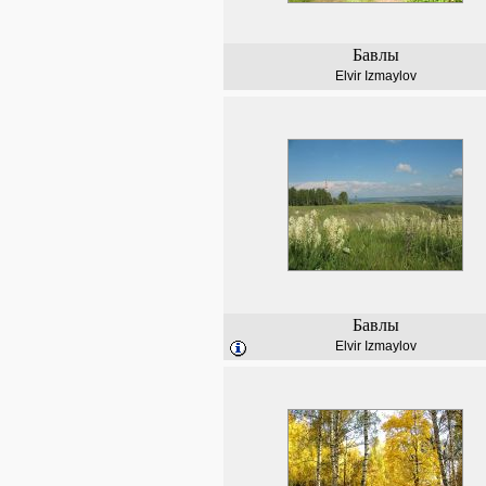
Бавлы
Elvir Izmaylov
Бавлы
Elvir Izmaylov