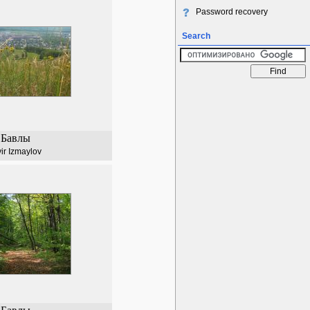
Password recovery
Search
Бавлы
vir Izmaylov