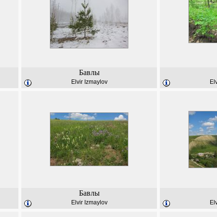
Бавлы
Elvir Izmaylov
El
Бавлы
Elvir Izmaylov
El