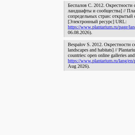
Беспалов С. 2012. Окрестности 
ландшафты и сообщества] // Пл
сопредельных стран: открытый 
[Электронный ресурс] URL:
https://www.plantarium.ru/page/la
06.08.2026).
Bespalov S. 2012. Окрестности се
landscapes and habitats] // Plantar
countries: open online galleries and
https://www.plantarium.ru/lang/en/
Aug 2026).