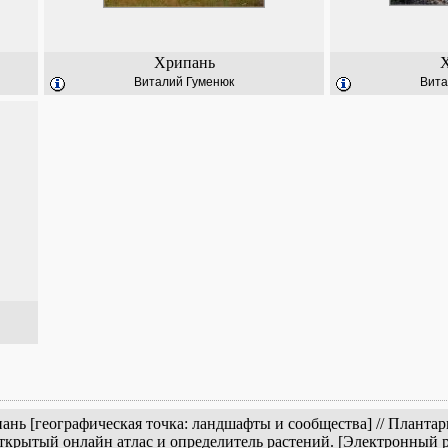
Хрипань
Виталий Гуменюк
Вита
нь [географическая точка: ландшафты и сообщества] // Планта
открытый онлайн атлас и определитель растений. [Электронный 