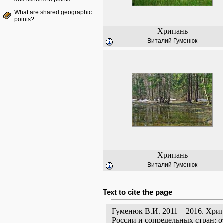
What are shared geographic
points?
Хрипань
Виталий Гуменюк
Хрипань
Виталий Гуменюк
Text to cite the page
Гуменюк В.И. 2011—2016. Хрипа
России и сопредельных стран: 