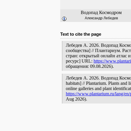
Водопад Космодром
Александр Лебедев
Text to cite the page
Лебедев А. 2026. Водопад Косм
сообщества] // Плантариум. Ра
стран: открытый онлайн атлас 
ресурс] URL:
https://www.plantar
обращения: 09.08.2026).
Лебедев А. 2026. Водопад Космодр
habitats] // Plantarium. Plants and
online galleries and plant identific
https://www.plantarium.ru/lang/en
Aug 2026).