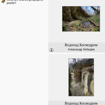
points?
Водопад Космодром
Александр Лебедев
Водопад Космодром