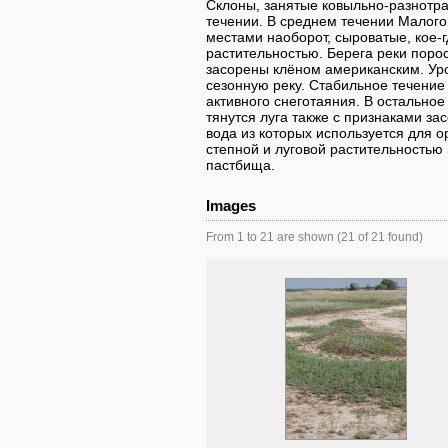
Склоны, занятые ковыльно-разнотра
течении. В среднем течении Малого
местами наоборот, сыроватые, кое-
растительностью. Берега реки порос
засорены клёном американским. Ур
сезонную реку. Стабильное течение
активного снеготаяния. В остальное
тянутся луга также с признаками за
вода из которых используется для 
степной и луговой растительностью
пастбища.
Images
From 1 to 21 are shown (21 of 21 found)