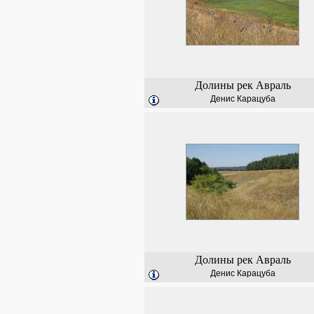
Долины рек Авраль
Денис Карацуба
Долины рек Авраль
Денис Карацуба