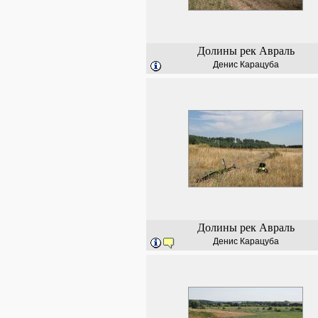
Долины рек Авраль
Денис Карацуба
Долины рек Авраль
Денис Карацуба