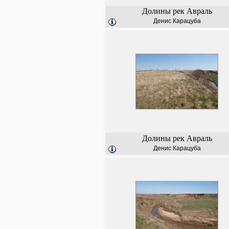
Долины рек Авраль
Денис Карацуба
Долины рек Авраль
Денис Карацуба