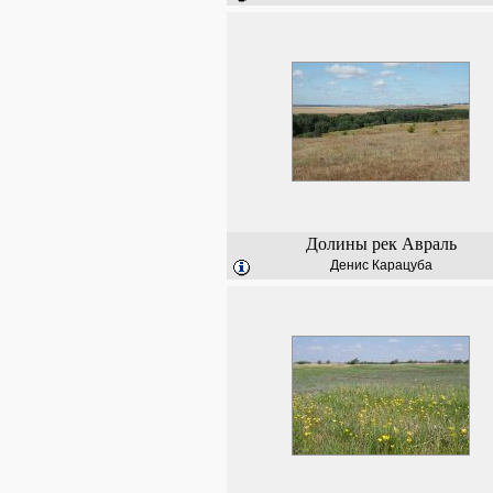
Долины рек Авраль
Денис Карацуба