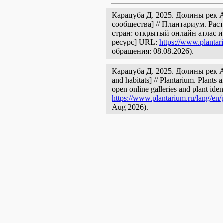
Карацуба Д. 2025. Долины рек 
сообщества] // Плантариум. Ра
стран: открытый онлайн атлас 
ресурс] URL:
https://www.plantar
обращения: 08.08.2026).
Карацуба Д. 2025. Долины рек Авр
and habitats] // Plantarium. Plants 
open online galleries and plant ide
https://www.plantarium.ru/lang/en
Aug 2026).