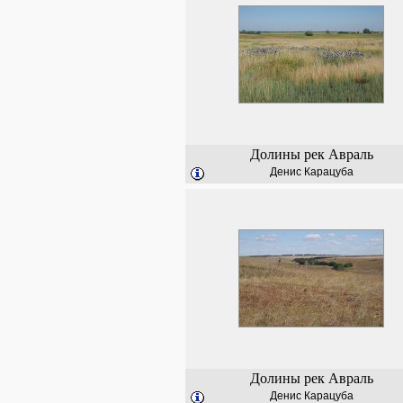
Долины рек Авраль
Денис Карацуба
Долины рек Авраль
Денис Карацуба