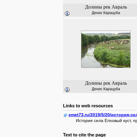
Долины рек Авраль
Денис Карацуба
Долины рек Авраль
Денис Карацуба
Links to web resources
emet73.ru/2019/5/20/история-с
История села Елховый куст, 
Text to cite the page