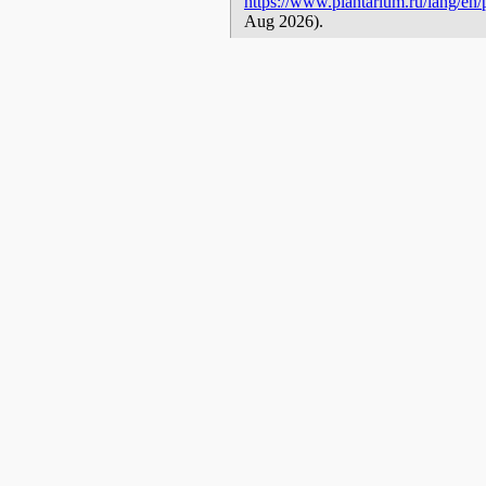
https://www.plantarium.ru/lang/en
Aug 2026).