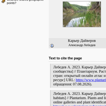
points?
Карьер Дайверов
Александр Лебедев
Text to cite the page
Лебедев А. 2023. Карьер Дайвер
сообщества] // Плантариум. Ра
стран: открытый онлайн атлас 
ресурс] URL:
https://www.plantar
обращения: 07.08.2026).
Лебедев А. 2023. Карьер Дайверов
habitats] // Plantarium. Plants and
online galleries and plant identific