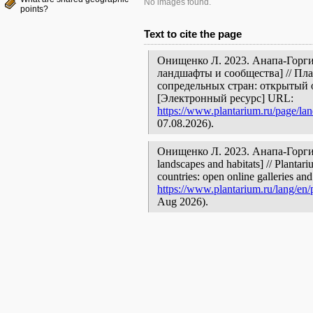
No images found.
points?
Text to cite the page
Онищенко Л. 2023. Анапа-Горги
ландшафты и сообщества] // Пл
сопредельных стран: открытый 
[Электронный ресурс] URL:
https://www.plantarium.ru/page/la
07.08.2026).
Онищенко Л. 2023. Анапа-Горгип
landscapes and habitats] // Plantar
countries: open online galleries and
https://www.plantarium.ru/lang/en
Aug 2026).