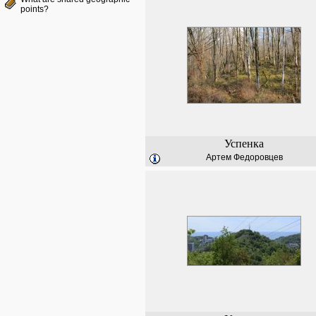
points?
Успенка
Артем Федоровцев