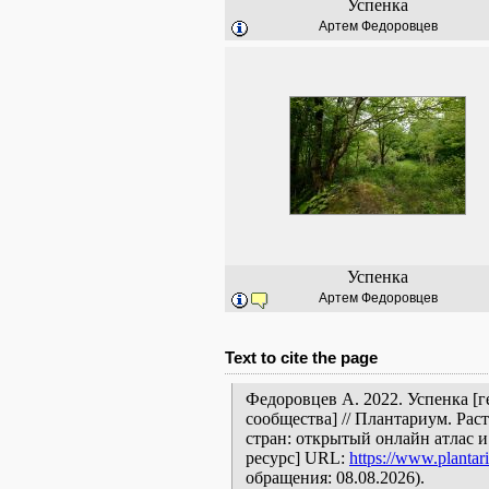
Успенка
Артем Федоровцев
Успенка
Артем Федоровцев
Text to cite the page
Федоровцев А. 2022. Успенка [
сообщества] // Плантариум. Ра
стран: открытый онлайн атлас 
ресурс] URL:
https://www.plantar
обращения: 08.08.2026).