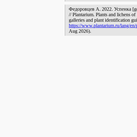
Федоровцев А. 2022. Успенка [geog
// Plantarium. Plants and lichens o
galleries and plant identification g
https://www.plantarium.ru/lang/en/
Aug 2026).