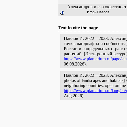
Александров и его окрестност
Игорь Павлов
Text to cite the page
Павлов И. 2022—2023. Александ
точка: ландшафты и сообщества
России и сопредельных стран: 
растений. [Электронный ресурс
https://www.plantarium.ru/page/la
06.08.2026).
Павлов И. 2022—2023. Александр
photos of landscapes and habitats] 
neighboring countries: open online 
https://www.plantarium.ru/lang/en/
Aug 2026).