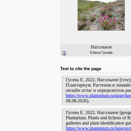
Нагольное
Елена Гусева
Text to cite the page
Гусева Е. 2022. Нагольное [геог
Плантариум. Растения и лишайн
онлайн атлас и определитель р
https://www.plantarium.ru/page/la
08.08.2026).
Гусева Е. 2022. Нагольное [geograp
Plantarium. Plants and lichens of R
galleries and plant identification g
https://www.plantarium.ru/lang/en/