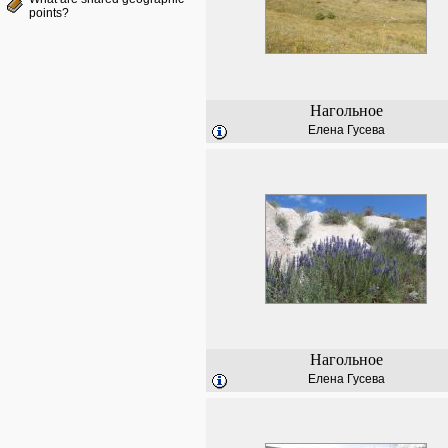
points?
Нагольное
Елена Гусева
Нагольное
Елена Гусева