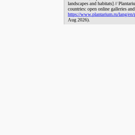
landscapes and habitats] // Plantar
countries: open online galleries and
https://www.plantarium.ru/lang/en
Aug 2026).