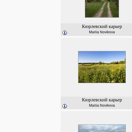
Кюрлевский карьер
Mariia Novikova
Кюрлевский карьер
Mariia Novikova