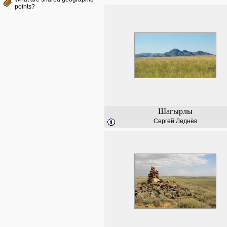
points?
Шагырлы
Сергей Леднёв