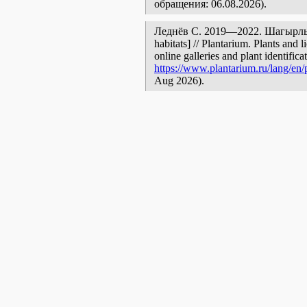
обращения: 06.08.2026).
Леднёв С. 2019—2022. Шагырлы [g
habitats] // Plantarium. Plants and
online galleries and plant identific
https://www.plantarium.ru/lang/en
Aug 2026).