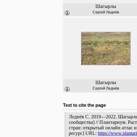
Шагырлы
Сергей Леднёв
Шагырлы
Сергей Леднёв
Text to cite the page
Леднёв С. 2019—2022. Шагырлы
сообщества] // Плантариум. Ра
стран: открытый онлайн атлас 
ресурс] URL:
https://www.plantar