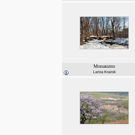
Монакино
Larisa Krainik