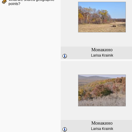
points?
Монакино
Larisa Krainik
Монакино
Larisa Krainik