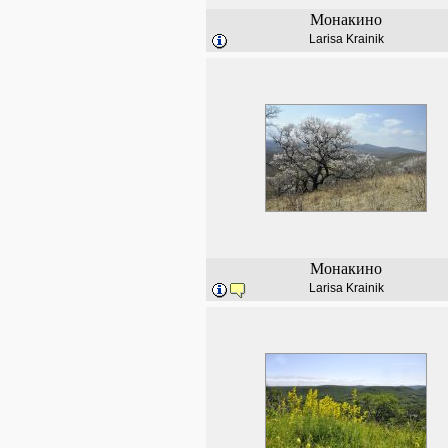
Монакино
Larisa Krainik
Монакино
Larisa Krainik