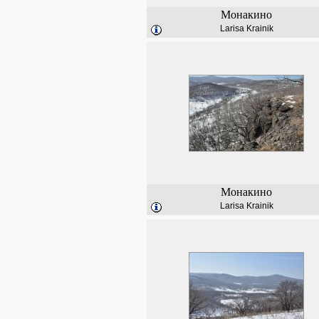
Монакино
Larisa Krainik
Монакино
Larisa Krainik