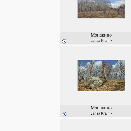
Монакино
Larisa Krainik
Монакино
Larisa Krainik