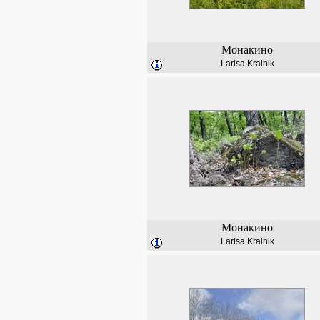
Монакино
Larisa Krainik
Монакино
Larisa Krainik