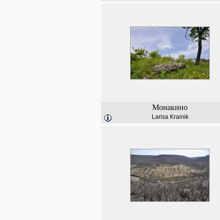
Монакино
Larisa Krainik