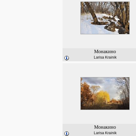
Монакино
Larisa Krainik
Монакино
Larisa Krainik