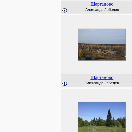
Шартаново
Александр Лебедев
Шартаново
Александр Лебедев