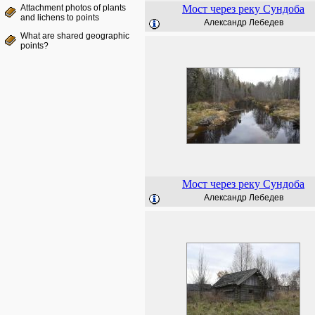
Attachment photos of plants
Мост через реку Сундоба
and lichens to points
Александр Лебедев
What are shared geographic
points?
Мост через реку Сундоба
Александр Лебедев