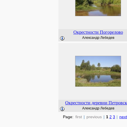
Окрестности Погорелово
Александр Лебедев
Окрестности деревни Петровск
Александр Лебедев
Page:
first
|
previous
|
1
2
3
|
next