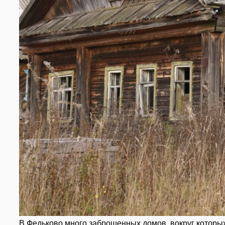
В Федьково много заброшенных домов, вокруг которых 