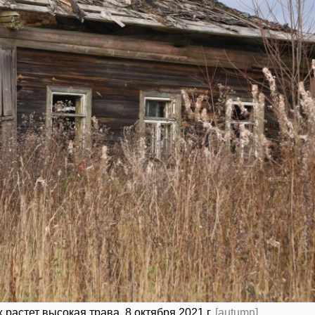
растет высокая трава. 8 октября 2021 г.
[autumn]