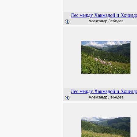
Лес между Хакмадой и Хочелд
Александр Лебедев
Лес между Хакмадой и Хочелд
Александр Лебедев