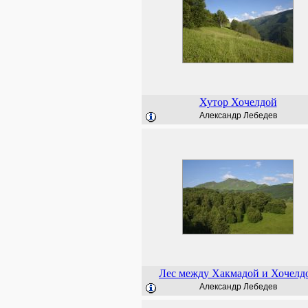
Хутор Хочелдой
Александр Лебедев
Лес между Хакмадой и Хочелд
Александр Лебедев