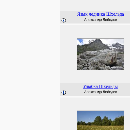
Язык ледника Шхельда
Александр Лебедев
Улыбка Шхельды
Александр Лебедев