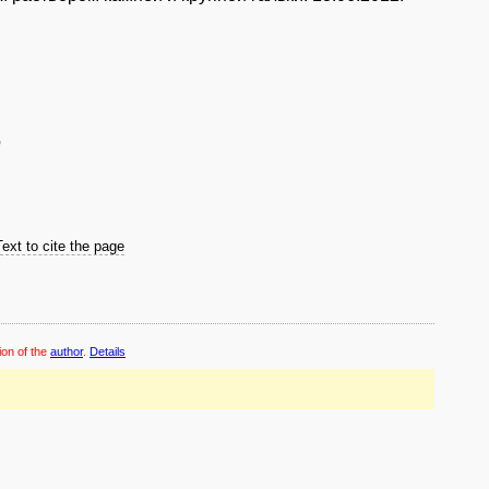
)
Text to cite the page
ion of the
author
.
Details