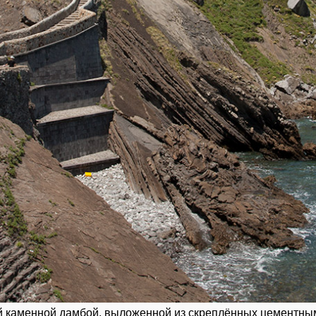
 каменной дамбой, выложенной из скреплённых цементным 