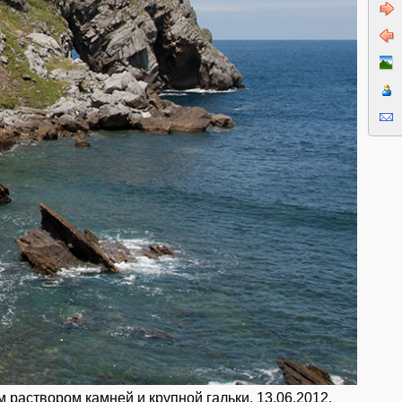
раствором камней и крупной гальки. 13.06.2012.