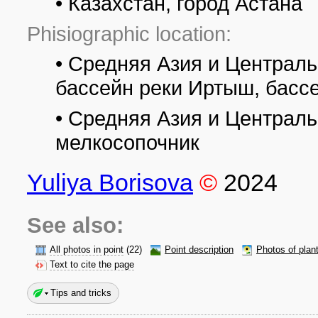
• Казахстан, город Астана
Phisiographic location:
• Средняя Азия и Централь
бассейн реки Иртыш, басс
• Средняя Азия и Централь
мелкосопочник
Yuliya Borisova
©
2024
See also:
All photos in point
(22)
Point description
Photos of plan
Text to cite the page
Tips and tricks