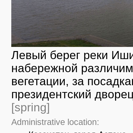
Левый берег реки Иши
набережной различи
вегетации, за посадк
президентский дворец 
[spring]
Administrative location: