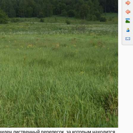
 виден лиственный перелесок, за которым находится