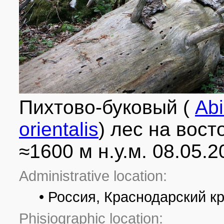
Пихтово-буковый (
Ab
orientalis
) лес на вос
≈1600 м н.у.м. 08.05.
Administrative location:
• Россия, Краснодарский к
Phisiographic location: