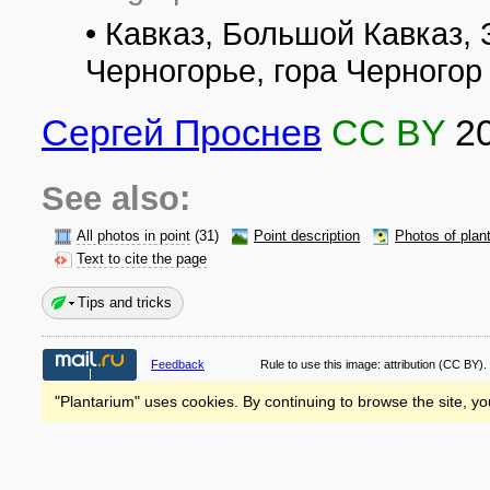
• Кавказ, Большой Кавказ,
Черногорье, гора Черногор
Сергей Проснев
CC BY
2
See also:
All photos in point
(31)
Point description
Photos of plan
Text to cite the page
Tips and tricks
Feedback
Rule to use this image:
attribution
(CC BY).
"Plantarium" uses cookies. By continuing to browse the site, yo