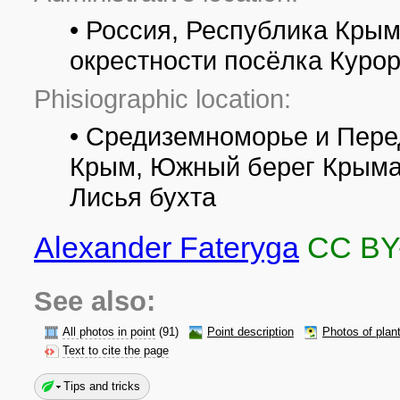
• Россия, Республика Крым
окрестности посёлка Куро
Phisiographic location:
• Средиземноморье и Пере
Крым, Южный берег Крыма,
Лисья бухта
Alexander Fateryga
CC BY
See also:
All photos in point
(91)
Point description
Photos of plan
Text to cite the page
Tips and tricks