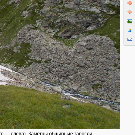
то — слева). Заметны обширные заросли