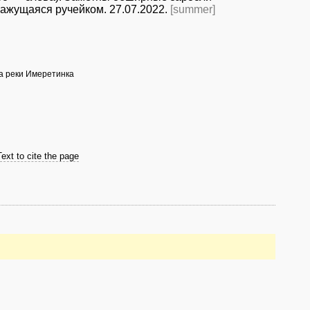
кажущаяся ручейком. 27.07.2022.
[summer]
на реки Имеретинка
Text to cite the page