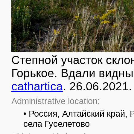
Степной участок скло
Горькое. Вдали видн
cathartica
. 26.06.2021
Administrative location:
• Россия, Алтайский край,
села Гуселетово