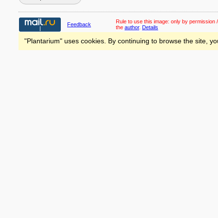
Rule to use this image:
only by permission /
Feedback
the
author
.
Details
"Plantarium" uses cookies. By continuing to browse the site, yo