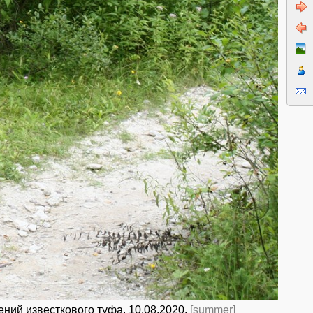
ий известкового туфа. 10.08.2020.
[summer]