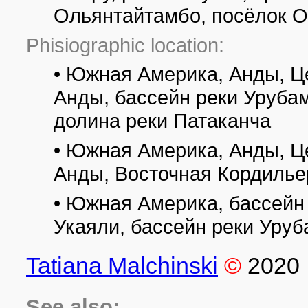
Ольянтайтамбо, посёлок 
Phisiographic location:
• Южная Америка, Анды, Ц
Анды, бассейн реки Урубам
долина реки Патаканча
• Южная Америка, Анды, Ц
Анды, Восточная Кордилье
• Южная Америка, бассейн 
Укаяли, бассейн реки Уруб
Tatiana Malchinski
©
2020
See also: