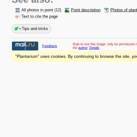
All photos in point
(12)
Point description
Photos of plan
Text to cite the page
Tips and tricks
Rule to use this image:
only by permission /
Feedback
the
author
.
Details
"Plantarium" uses cookies. By continuing to browse the site, yo