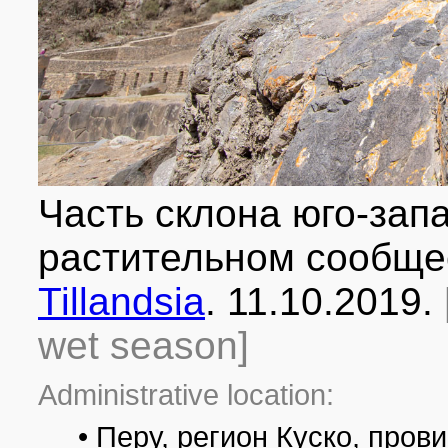
Часть склона юго-зап
растительном сообще
Tillandsia
. 11.10.2019.
wet season]
Administrative location:
• Перу, регион Куско, про