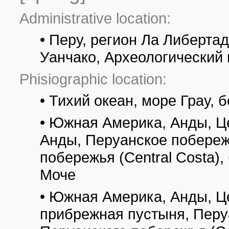
Administrative location:
• Перу, регион Ла Либерта
Уанчако, Археологический 
Phisiographic location:
• Тихий океан, море Грау, 
• Южная Америка, Анды, Ц
Анды, Перуанское побережь
побережья (Central Costa),
Моче
• Южная Америка, Анды, Ц
прибрежная пустыня, Перу