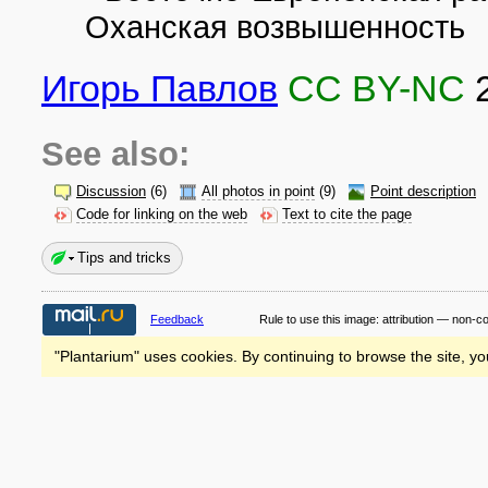
Оханская возвышенность
Игорь Павлов
CC BY-NC
See also:
Discussion
(6)
All photos in point
(9)
Point description
Code for linking on the web
Text to cite the page
Tips and tricks
Feedback
Rule to use this image:
attribution — non-c
"Plantarium" uses cookies. By continuing to browse the site, yo