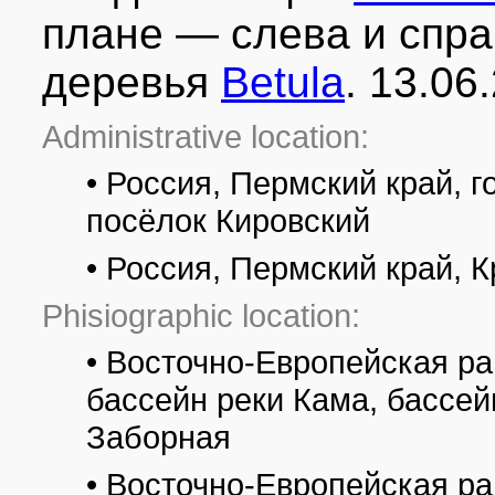
плане — слева и спра
деревья
Betula
. 13.06
Administrative location:
• Россия, Пермский край, 
посёлок Кировский
• Россия, Пермский край, 
Phisiographic location:
• Восточно-Европейская ра
бассейн реки Кама, бассей
Заборная
• Восточно-Европейская р